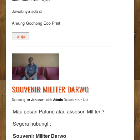
Jawabnya ada di :
Amung Godhong Eco Print
Lanjut
SOUVENIR MILITER DARWO
Diposting
19 Jan 2021
oleh
Admin
Dibaca 5997 kali
Mau pesan Patung atau aksesori Militer ?
Segera hubungi :
Souvenir Militer Darwo