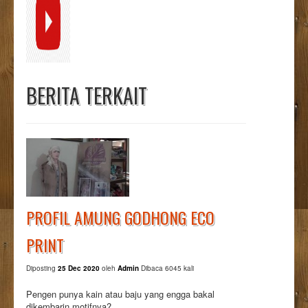
BERITA TERKAIT
PROFIL AMUNG GODHONG ECO
PRINT
Diposting
25 Dec 2020
oleh
Admin
Dibaca 6045 kali
Pengen punya kain atau baju yang engga bakal
dikembarin motifnya?