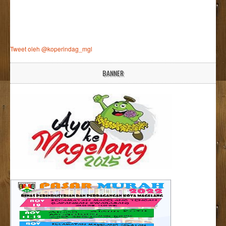
Tweet oleh @koperindag_mgl
BANNER