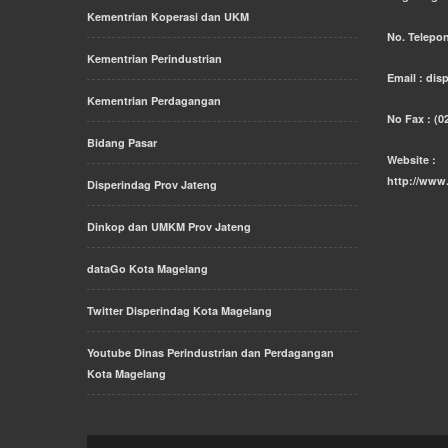
Kementrian Koperasi dan UKM
No. Telepon
Kementrian Perindustrian
Email : di
Kementrian Perdagangan
No Fax : (0
Bidang Pasar
Website :
http://www
Disperindag Prov Jateng
Dinkop dan UMKM Prov Jateng
dataGo Kota Magelang
Twitter Disperindag Kota Magelang
Youtube Dinas Perindustrian dan Perdagangan
Kota Magelang