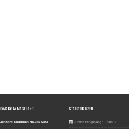
NDAG KOTA MAGELANG
STATISTIK USER
Jumlah Pengunjung : 208891
. Jenderal Sudirman No.285 Kota