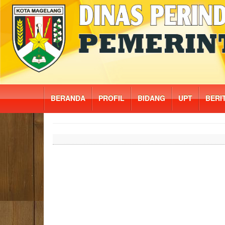
BERANDA
PROFIL
BIDANG
UPT
BERI