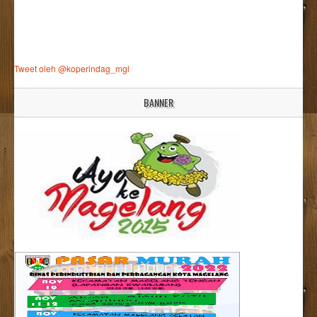
Tweet oleh @koperindag_mgl
BANNER