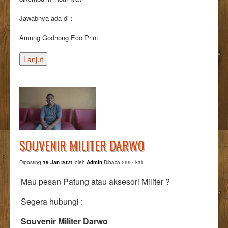
Jawabnya ada di :
Amung Godhong Eco Print
Lanjut
SOUVENIR MILITER DARWO
Diposting
19 Jan 2021
oleh
Admin
Dibaca 5997 kali
Mau pesan Patung atau aksesori Militer ?
Segera hubungi :
Souvenir Militer Darwo