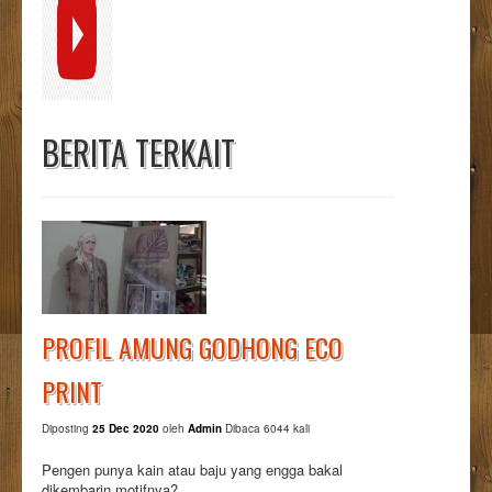
BERITA TERKAIT
PROFIL AMUNG GODHONG ECO
PRINT
Diposting
25 Dec 2020
oleh
Admin
Dibaca 6044 kali
Pengen punya kain atau baju yang engga bakal
dikembarin motifnya?