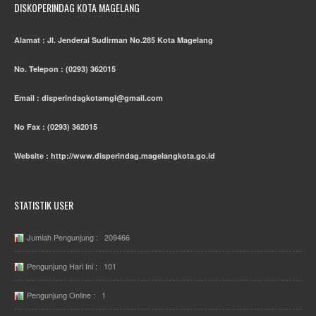
DISKOPERINDAG KOTA MAGELANG
Alamat : Jl. Jenderal Sudirman No.285 Kota Magelang
No. Telepon : (0293) 362015
Email : disperindagkotamgl@gmail.com
No Fax : (0293) 362015
Website : http://www.disperindag.magelangkota.go.id
STATISTIK USER
Jumlah Pengunjung : 209466
Pengunjung Hari Ini : 101
Pengunjung Online : 1