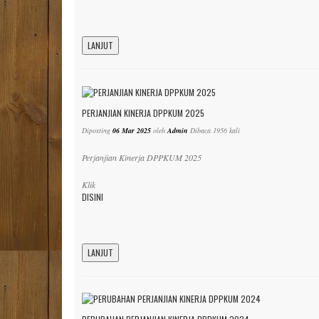
LANJUT
PERJANJIAN KINERJA DPPKUM 2025
Diposting
06 Mar 2025
oleh
Admin
Dibaca 1956 kali
Perjanjian Kinerja DPPKUM 2025
Klik
DISINI
LANJUT