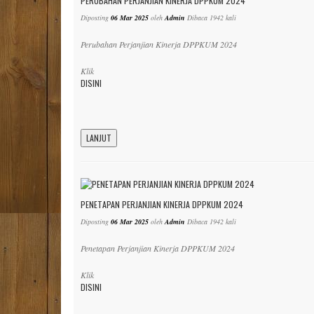
PERUBAHAN PERJANJIAN KINERJA DPPKUM 2024
Diposting
06 Mar 2025
oleh
Admin
Dibaca 1942 kali
Perubahan Perjanjian Kinerja DPPKUM 2024
Klik
DISINI
LANJUT
PENETAPAN PERJANJIAN KINERJA DPPKUM 2024
Diposting
06 Mar 2025
oleh
Admin
Dibaca 1942 kali
Penetapan Perjanjian Kinerja DPPKUM 2024
Klik
DISINI