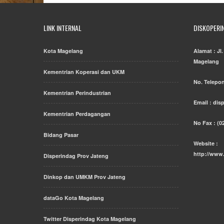
LINK INTERNAL
DISKOPERI
Kota Magelang
Alamat : Jl
Magelang
Kementrian Koperasi dan UKM
No. Telepon
Kementrian Perindustrian
Email : di
Kementrian Perdagangan
No Fax : (0
Bidang Pasar
Website :
http://www
Disperindag Prov Jateng
Dinkop dan UMKM Prov Jateng
dataGo Kota Magelang
Twitter Disperindag Kota Magelang