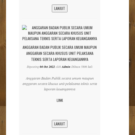
LANJUT
ANGGARAN BADAN PUBLIK SECARA UMUM MAUPUN
ANGGARAN SECARA KHUSUS UNIT PELAKSANA
TEKNIS SERTA LAPORAN KEUANGANNYA
Diposting
04 Oct 2022
oleh
Admin
Dibaca 5806 kali
Anggaran Badan Publik secara umum maupun
anggaran secara khusus unit pelaksana teknis serta
laporan keuangannya
LINK
LANJUT