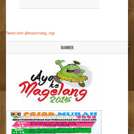
Tweet oleh @koperindag_mgl
BANNER