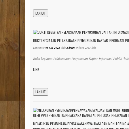
LANJUT
BUKTI KEGIATAN PELAKSANAAN PENYUSUNAN DAFTAR INFORMASI PUB
Diposting
05 Oct 2022
oleh
Admin
Dibaca 2513 kali
Bukti kegiatan Pelaksanaan Penyusunan Daftar Informasi Publik (bu
LINK
LANJUT
MELAKUKAN PEMBINAAN/PENGAWASAN/EVALUASI DAN MONITORING AT