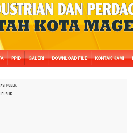
TA
PPID
GALERI
DOWNLOAD FILE
KONTAK KAMI
 PUBLIK