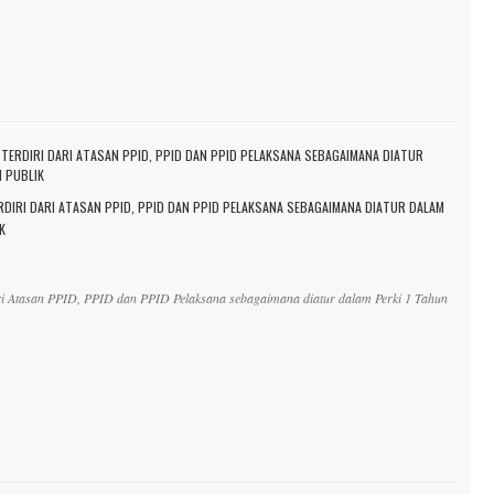
IRI DARI ATASAN PPID, PPID DAN PPID PELAKSANA SEBAGAIMANA DIATUR DALAM
K
ri Atasan PPID, PPID dan PPID Pelaksana sebagaimana diatur dalam Perki 1 Tahun