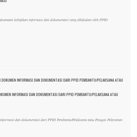
MASI
ksanaan kebijakan informasi dan dokumentasi yang dilakukan oleh PPID
KUMEN INFORMASI DAN DOKUMENTASI DARI PPID PEMBANTU/PELAKSANA ATAU
nformasi dan dokumentasi dari PPID Pembantu/Pelaksana atau Petugas Pelayanan