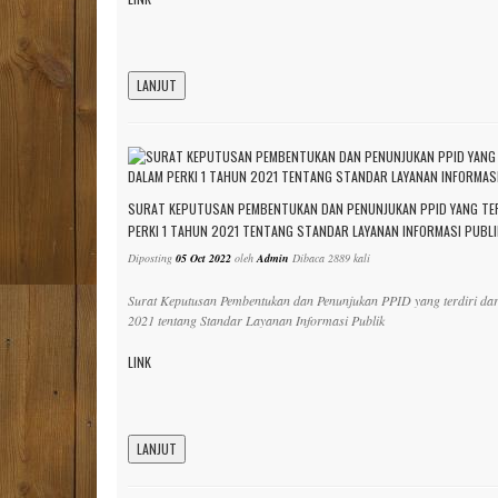
LANJUT
SURAT KEPUTUSAN PEMBENTUKAN DAN PENUNJUKAN PPID YANG TERD
PERKI 1 TAHUN 2021 TENTANG STANDAR LAYANAN INFORMASI PUBLI
Diposting
05 Oct 2022
oleh
Admin
Dibaca 2889 kali
Surat Keputusan Pembentukan dan Penunjukan PPID yang terdiri da
2021 tentang Standar Layanan Informasi Publik
LINK
LANJUT