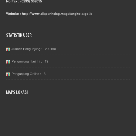
No Fax : (0293) 362015
Website : http://www.disperindag.magelangkota.go.id
STATISTIK USER
Jumlah Pengunjung : 209150
Pengunjung Hari Ini : 19
Pengunjung Online : 3
MAPS LOKASI