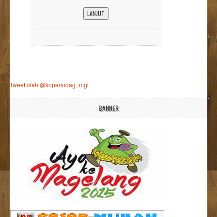
LANJUT
Tweet oleh @koperindag_mgl
BANNER