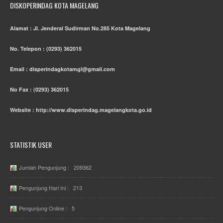
DISKOPERINDAG KOTA MAGELANG
Alamat : Jl. Jenderal Sudirman No.285 Kota Magelang
No. Telepon : (0293) 362015
Email : disperindagkotamgl@gmail.com
No Fax : (0293) 362015
Website : http://www.disperindag.magelangkota.go.id
STATISTIK USER
Jumlah Pengunjung : 209362
Pengunjung Hari Ini : 213
Pengunjung Online : 5