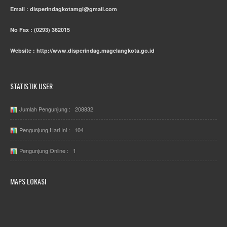
Email : disperindagkotamgl@gmail.com
No Fax : (0293) 362015
Website : http://www.disperindag.magelangkota.go.id
STATISTIK USER
Jumlah Pengunjung : 208832
Pengunjung Hari Ini : 104
Pengunjung Online : 1
MAPS LOKASI