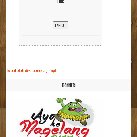
LINK
LANJUT
Tweet oleh @koperindag_mgl
BANNER