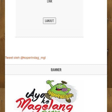
LINK
LANJUT
Tweet oleh @koperindag_mgl
BANNER