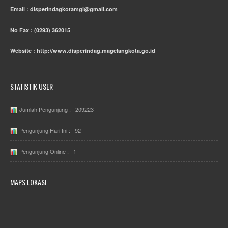
Email : disperindagkotamgl@gmail.com
No Fax : (0293) 362015
Website : http://www.disperindag.magelangkota.go.id
STATISTIK USER
Jumlah Pengunjung : 209223
Pengunjung Hari Ini : 92
Pengunjung Online : 1
MAPS LOKASI